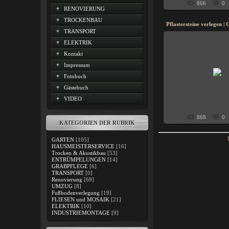
866
0
RENOVIERUNG
TROCKENBAU
TRANSPORT
ELEKTRIK
Kontakt
14.10.201
Impressum
Pflastersteine verlege
Fotobuch
Landschaf
Gästebuch
HOR
VIDEO
868
0
KATEGORIEN DER RUBRIK
GARTEN
[105]
HAUSMEISTERSERVICE
[16]
Trocken & Akustikbau
[53]
ENTRÜMPELUNGEN
[14]
GRABPFLEGE
[6]
TRANSPORT
[0]
Renovierung
[69]
UMZUG
[8]
Fußbodenverlegung
[19]
FLIESEN und MOSAIK
[21]
ELEKTRIK
[10]
INDUSTRIEMONTAGE
[9]